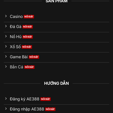
SẢN PHẨM
Casino
Đá Gà
Nổ Hũ
Xổ Số
Game Bài
Bắn Cá
HƯỚNG DẪN
Đăng ký AE388
Đăng nhập AE388