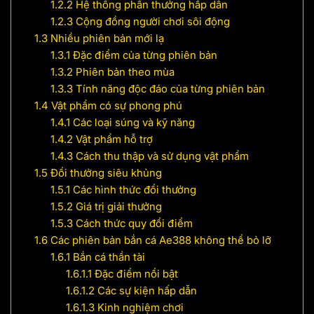
1.2.2
Hệ thống phần thưởng hấp dẫn
1.2.3
Cộng đồng người chơi sôi động
1.3
Nhiều phiên bản mới lạ
1.3.1
Đặc điểm của từng phiên bản
1.3.2
Phiên bản theo mùa
1.3.3
Tính năng độc đáo của từng phiên bản
1.4
Vật phẩm có sự phong phú
1.4.1
Các loại súng và kỹ năng
1.4.2
Vật phẩm hỗ trợ
1.4.3
Cách thu thập và sử dụng vật phẩm
1.5
Đổi thưởng siêu khủng
1.5.1
Các hình thức đổi thưởng
1.5.2
Giá trị giải thưởng
1.5.3
Cách thức quy đổi điểm
1.6
Các phiên bản bắn cá Ae388 không thể bỏ lỡ
1.6.1
Bắn cá thần tài
1.6.1.1
Đặc điểm nổi bật
1.6.1.2
Các sự kiện hấp dẫn
1.6.1.3
Kinh nghiệm chơi