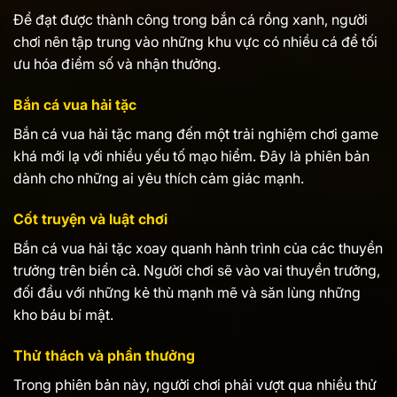
Để đạt được thành công trong bắn cá rồng xanh, người
chơi nên tập trung vào những khu vực có nhiều cá để tối
ưu hóa điểm số và nhận thưởng.
Bắn cá vua hải tặc
Bắn cá vua hải tặc mang đến một trải nghiệm chơi game
khá mới lạ với nhiều yếu tố mạo hiểm. Đây là phiên bản
dành cho những ai yêu thích cảm giác mạnh.
Cốt truyện và luật chơi
Bắn cá vua hải tặc xoay quanh hành trình của các thuyền
trưởng trên biển cả. Người chơi sẽ vào vai thuyền trưởng,
đối đầu với những kẻ thù mạnh mẽ và săn lùng những
kho báu bí mật.
Thử thách và phần thưởng
Trong phiên bản này, người chơi phải vượt qua nhiều thử