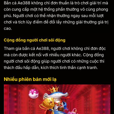
Bắn cá Ae388 không chỉ đơn thuần là trò chơi giải trí mà
còn cung cấp một hệ thống phần thưởng vô cùng phong
phú. Người chơi có thể nhận thưởng ngay sau mỗi lượt
chơi và tích lũy điểm để đổi lấy những giải thưởng giá trị
cao.
Cộng đồng người chơi sôi động
Tham gia bắn cá Ae388, người chơi không chỉ đơn độc
mà còn được kết nối với nhiều người khác. Cộng đồng
người chơi sôi động giúp người chơi có những cuộc thi
thách đấu hấp dẫn, kích thích tinh thần cạnh tranh.
Nhiều phiên bản mới lạ