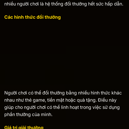
nhiều người chơi là hệ thống đổi thưởng hết sức hấp dẫn.
Các hình thức đổi thưởng
Người chơi có thể đổi thưởng bằng nhiều hình thức khác
nhau như thẻ game, tiền mặt hoặc quà tặng. Điều này
giúp cho người chơi có thể linh hoạt trong việc sử dụng
phần thưởng của mình.
Giá trị giải thưởng