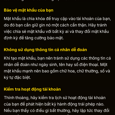
Bảo vệ mật khẩu của bạn
Mật khẩu là chìa khóa để truy cập vào tài khoản của bạn,
do đó bạn cần giữ gìn nó một cách cẩn thận. Hãy tránh
việc chia sẻ mật khẩu với bất kỳ ai và thay đổi mật khẩu
định kỳ để tăng cường bảo mật.
Không sử dụng thông tin cá nhân dễ đoán
Khi tạo mật khẩu, bạn nên tránh sử dụng các thông tin cá
nhân dễ đoán như ngày sinh, tên hay số điện thoại. Một
mật khẩu mạnh nên bao gồm chữ hoa, chữ thường, số và
ký tự đặc biệt.
Kiểm tra hoạt động tài khoản
Thỉnh thoảng, hãy kiểm tra lịch sử hoạt động tài khoản
của bạn để phát hiện bất kỳ hành động trái phép nào.
Nếu bạn thấy có điều gì bất thường, hãy lập tức thay đổi