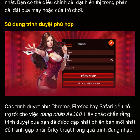
nhất. Bạn có thể điều chỉnh cài đặt hiển thị trong phần
cài đặt của máy hoặc của trò chơi.
Sử dụng trình duyệt phù hợp
Các trình duyệt như Chrome, Firefox hay Safari đều hỗ
trợ tốt cho việc
đăng nhập Ae388
. Hãy chắc chắn rằng
trình duyệt của bạn đã được cập nhật phiên bản mới nhất
để tránh gặp phải lỗi kỹ thuật trong quá trình đăng nhập.