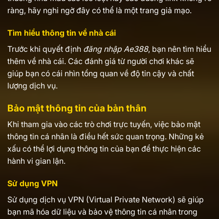
ràng, hãy nghi ngờ đây có thể là một trang giả mạo.
Tìm hiểu thông tin về nhà cái
Trước khi quyết định
đăng nhập Ae388
, bạn nên tìm hiểu
thêm về nhà cái. Các đánh giá từ người chơi khác sẽ
giúp bạn có cái nhìn tổng quan về độ tin cậy và chất
lượng dịch vụ.
Bảo mật thông tin của bản thân
Khi tham gia vào các trò chơi trực tuyến, việc bảo mật
thông tin cá nhân là điều hết sức quan trọng. Những kẻ
xấu có thể lợi dụng thông tin của bạn để thực hiện các
hành vi gian lận.
Sử dụng VPN
Sử dụng dịch vụ VPN (Virtual Private Network) sẽ giúp
bạn mã hóa dữ liệu và bảo vệ thông tin cá nhân trong