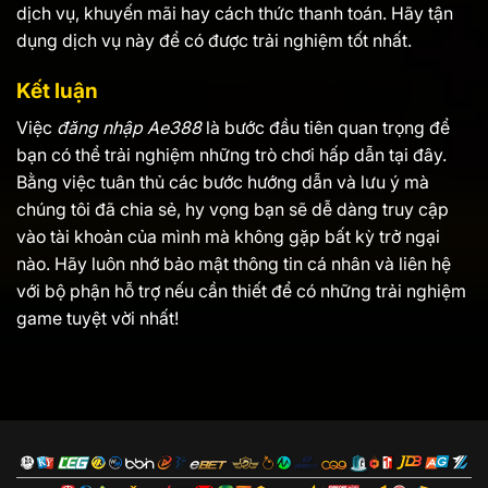
dịch vụ, khuyến mãi hay cách thức thanh toán. Hãy tận
dụng dịch vụ này để có được trải nghiệm tốt nhất.
Kết luận
Việc
đăng nhập Ae388
là bước đầu tiên quan trọng để
bạn có thể trải nghiệm những trò chơi hấp dẫn tại đây.
Bằng việc tuân thủ các bước hướng dẫn và lưu ý mà
chúng tôi đã chia sẻ, hy vọng bạn sẽ dễ dàng truy cập
vào tài khoản của mình mà không gặp bất kỳ trở ngại
nào. Hãy luôn nhớ bảo mật thông tin cá nhân và liên hệ
với bộ phận hỗ trợ nếu cần thiết để có những trải nghiệm
game tuyệt vời nhất!