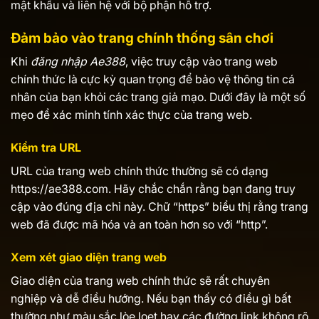
mật khẩu và liên hệ với bộ phận hỗ trợ.
Đảm bảo vào trang chính thống sân chơi
Khi
đăng nhập Ae388
, việc truy cập vào trang web
chính thức là cực kỳ quan trọng để bảo vệ thông tin cá
nhân của bạn khỏi các trang giả mạo. Dưới đây là một số
mẹo để xác minh tính xác thực của trang web.
Kiểm tra URL
URL của trang web chính thức thường sẽ có dạng
https://ae388.com. Hãy chắc chắn rằng bạn đang truy
cập vào đúng địa chỉ này. Chữ “https” biểu thị rằng trang
web đã được mã hóa và an toàn hơn so với “http”.
Xem xét giao diện trang web
Giao diện của trang web chính thức sẽ rất chuyên
nghiệp và dễ điều hướng. Nếu bạn thấy có điều gì bất
thường như màu sắc lòe loẹt hay các đường link không rõ