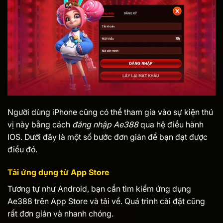
Người dùng iPhone cũng có thể tham gia vào sự kiện thú
vị này bằng cách
đăng nhập Ae388
qua hệ điều hành
IOS. Dưới đây là một số bước đơn giản để bạn đạt được
điều đó.
Tải ứng dụng từ App Store
Tương tự như Android, bạn cần tìm kiếm ứng dụng
Ae388 trên App Store và tải về. Quá trình cài đặt cũng
rất đơn giản và nhanh chóng.