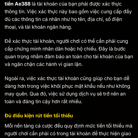
tiền Ae388
là tài khoản của bạn phải được xác thực
thông tin. Việc xác thực này bao gồm việc cung cấp đầy
đủ các thông tin cá nhân như họ tên, địa chỉ, số điện
thoại, và tài khoản ngân hàng.
Để xác thực tài khoản, người chơi có thể cần phải cung
cấp chứng minh nhân dân hoặc hộ chiếu. Đây là bước
quan trọng nhằm đảm bảo an toàn cho tài khoản của bạn
và ngăn chặn các hành vi gian lận.
Ngoài ra, việc xác thực tài khoản cũng giúp cho bạn dễ
dàng hơn trong việc khôi phục mật khẩu nếu như không
may quên. Qua đó, việc sử dụng dịch vụ sẽ trở nên an
toàn và đáng tin cậy hơn rất nhiều.
Đủ điều kiện rút tiền tối thiểu
Mỗi nền tảng cá cược đều quy định mức tiền tối thiểu mà
người chơi cần phải có trong tài khoản để thực hiện giao