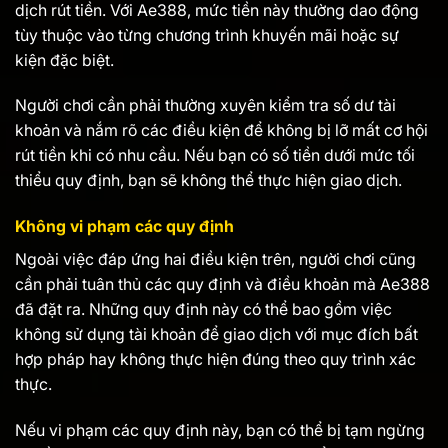
dịch rút tiền. Với Ae388, mức tiền này thường dao động
tùy thuộc vào từng chương trình khuyến mãi hoặc sự
kiện đặc biệt.
Người chơi cần phải thường xuyên kiểm tra số dư tài
khoản và nắm rõ các điều kiện để không bị lỡ mất cơ hội
rút tiền khi có nhu cầu. Nếu bạn có số tiền dưới mức tối
thiểu quy định, bạn sẽ không thể thực hiện giao dịch.
Không vi phạm các quy định
Ngoài việc đáp ứng hai điều kiện trên, người chơi cũng
cần phải tuân thủ các quy định và điều khoản mà Ae388
đã đặt ra. Những quy định này có thể bao gồm việc
không sử dụng tài khoản để giao dịch với mục đích bất
hợp pháp hay không thực hiện đúng theo quy trình xác
thực.
Nếu vi phạm các quy định này, bạn có thể bị tạm ngừng