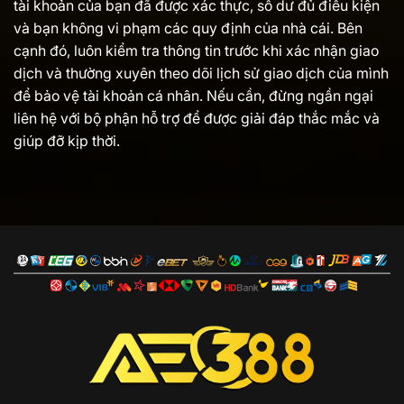
tài khoản của bạn đã được xác thực, số dư đủ điều kiện
và bạn không vi phạm các quy định của nhà cái. Bên
cạnh đó, luôn kiểm tra thông tin trước khi xác nhận giao
dịch và thường xuyên theo dõi lịch sử giao dịch của mình
để bảo vệ tài khoản cá nhân. Nếu cần, đừng ngần ngại
liên hệ với bộ phận hỗ trợ để được giải đáp thắc mắc và
giúp đỡ kịp thời.