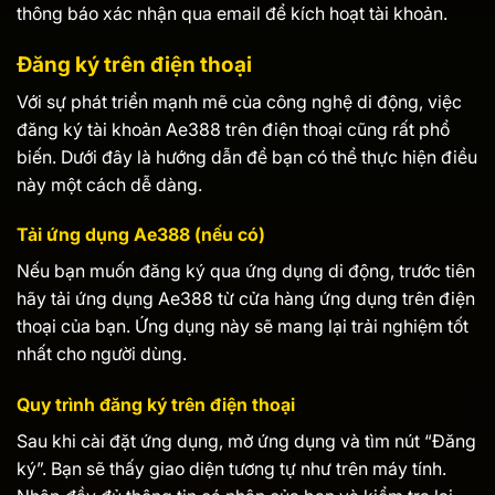
thông báo xác nhận qua email để kích hoạt tài khoản.
Đăng ký trên điện thoại
Với sự phát triển mạnh mẽ của công nghệ di động, việc
đăng ký tài khoản Ae388 trên điện thoại cũng rất phổ
biến. Dưới đây là hướng dẫn để bạn có thể thực hiện điều
này một cách dễ dàng.
Tải ứng dụng Ae388 (nếu có)
Nếu bạn muốn đăng ký qua ứng dụng di động, trước tiên
hãy tải ứng dụng Ae388 từ cửa hàng ứng dụng trên điện
thoại của bạn. Ứng dụng này sẽ mang lại trải nghiệm tốt
nhất cho người dùng.
Quy trình đăng ký trên điện thoại
Sau khi cài đặt ứng dụng, mở ứng dụng và tìm nút “Đăng
ký”. Bạn sẽ thấy giao diện tương tự như trên máy tính.