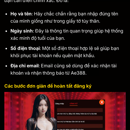
bạn cần điền chính xác. Đó là:
Họ và tên
: Hãy chắc chắn rằng bạn nhập đúng tên
của mình giống như trong giấy tờ tùy thân.
Ngày sinh
: Đây là thông tin quan trọng giúp hệ thống
xác minh độ tuổi của bạn.
Số điện thoại
: Một số điện thoại hợp lệ sẽ giúp bạn
khôi phục tài khoản nếu quên mật khẩu.
Địa chỉ email
: Email cũng sẽ dùng để xác nhận tài
khoản và nhận thông báo từ Ae388.
Các bước đơn giản để hoàn tất đăng ký