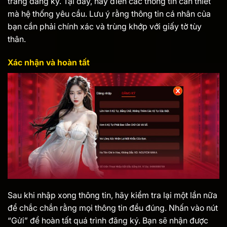
trang đăng ký. Tại đây, hãy điền các thông tin cần thiết
mà hệ thống yêu cầu. Lưu ý rằng thông tin cá nhân của
bạn cần phải chính xác và trùng khớp với giấy tờ tùy
thân.
Xác nhận và hoàn tất
Sau khi nhập xong thông tin, hãy kiểm tra lại một lần nữa
để chắc chắn rằng mọi thông tin đều đúng. Nhấn vào nút
“Gửi” để hoàn tất quá trình đăng ký. Bạn sẽ nhận được