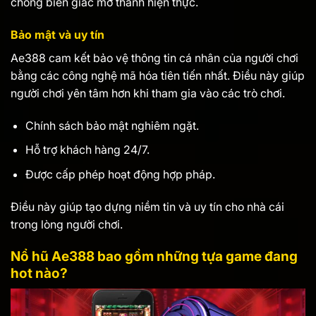
chóng biến giấc mơ thành hiện thực.
Bảo mật và uy tín
Ae388 cam kết bảo vệ thông tin cá nhân của người chơi
bằng các công nghệ mã hóa tiên tiến nhất. Điều này giúp
người chơi yên tâm hơn khi tham gia vào các trò chơi.
Chính sách bảo mật nghiêm ngặt.
Hỗ trợ khách hàng 24/7.
Được cấp phép hoạt động hợp pháp.
Điều này giúp tạo dựng niềm tin và uy tín cho nhà cái
trong lòng người chơi.
Nổ hũ Ae388 bao gồm những tựa game đang
hot nào?