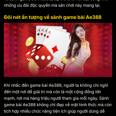
những ưu đãi độc quyền mà sân chơi này mang lại.
Đôi nét ấn tượng về sảnh game bài Ae388
Khi nhắc đến game bài Ae388, người ta không chỉ nghĩ
đến một nơi để giải trí mà còn là một cộng đồng lớn
mạnh, nơi mà hàng triệu người tham gia mỗi ngày. Sảnh
game bài Ae388 không chỉ đẹp về mặt hình thức mà còn
tích hợp nhiều chức năng tiện ích giúp người dùng dễ