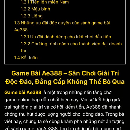
1.2.1
Tiến lên miền Nam
1.2.2
Mậu binh
1.2.3
Liêng
1.3
Những ưu đãi độc quyền của sảnh game bài
Ae388
1.3.1
Ưu đãi dành riêng cho lượt chơi đầu tiên
1.3.2
Chương trình dành cho thành viên đạt doanh
thu
1.4
Kết luận
Game Bài Ae388 – Sân Chơi Giải Trí
Độc Đáo, Đẳng Cấp Không Thể Bỏ Qua
Game bài Ae388
là một trong những nền tảng chơi
game online hấp dẫn nhất hiện nay. Với sự kết hợp giữa
trải nghiệm giải trí và cơ hội kiếm tiền, Ae388 đã nhanh
chóng thu hút được lượng người chơi đông đảo. Trong bài
viết này, chúng ta sẽ cùng khám phá những nét ấn tượng
về sảnh game bài Ae388, top trò chơi nổi bật cũng như