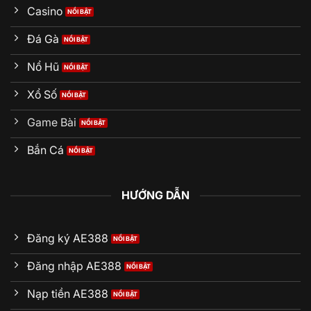
Casino
Đá Gà
Nổ Hũ
Xổ Số
Game Bài
Bắn Cá
HƯỚNG DẪN
Đăng ký AE388
Đăng nhập AE388
Nạp tiền AE388