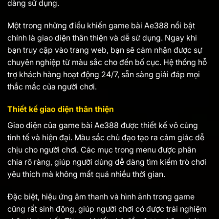
dàng sử dụng.
Một trong những điều khiến game bài Ae388 nổi bật
chính là giao diện thân thiện và dễ sử dụng. Ngay khi
bạn truy cập vào trang web, bạn sẽ cảm nhận được sự
chuyên nghiệp từ màu sắc cho đến bố cục. Hệ thống hỗ
trợ khách hàng hoạt động 24/7, sẵn sàng giải đáp mọi
thắc mắc của người chơi.
Thiết kế giao diện thân thiện
Giao diện của game bài Ae388 được thiết kế vô cùng
tinh tế và hiện đại. Màu sắc chủ đạo tạo ra cảm giác dễ
chịu cho người chơi. Các mục trong menu được phân
chia rõ ràng, giúp người dùng dễ dàng tìm kiếm trò chơi
yêu thích mà không mất quá nhiều thời gian.
Đặc biệt, hiệu ứng âm thanh và hình ảnh trong game
cũng rất sinh động, giúp người chơi có được trải nghiệm