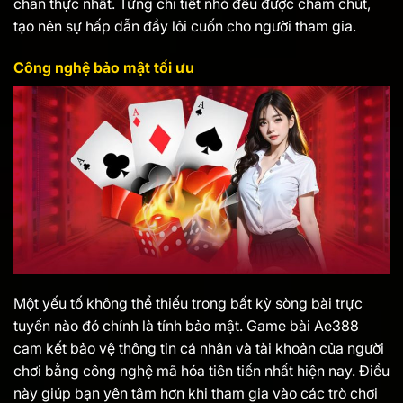
chân thực nhất. Từng chi tiết nhỏ đều được chăm chút,
tạo nên sự hấp dẫn đầy lôi cuốn cho người tham gia.
Công nghệ bảo mật tối ưu
Một yếu tố không thể thiếu trong bất kỳ sòng bài trực
tuyến nào đó chính là tính bảo mật. Game bài Ae388
cam kết bảo vệ thông tin cá nhân và tài khoản của người
chơi bằng công nghệ mã hóa tiên tiến nhất hiện nay. Điều
này giúp bạn yên tâm hơn khi tham gia vào các trò chơi