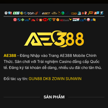
AE388
- Đăng Nhập vào Trang AE388 Mobile Chính
Thức. Sân chơi với Trải nghiệm Casino đẳng cấp Quốc
tế. Đăng ký tài khoản dễ dàng, nhiều ưu đãi cho tân thủ.
Đối tác uy tín:
GUN88
DK8
ZOWIN
SUNWIN
SẢN PHẨM