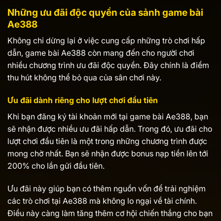
Những ưu đãi độc quyền của sảnh game bài
Ae388
Không chỉ dừng lại ở việc cung cấp những trò chơi hấp
dẫn, game bài Ae388 còn mang đến cho người chơi
nhiều chương trình ưu đãi độc quyền. Đây chính là điểm
thu hút không thể bỏ qua của sân chơi này.
Ưu đãi dành riêng cho lượt chơi đầu tiên
Khi bạn đăng ký tài khoản mới tại game bài Ae388, bạn
sẽ nhận được nhiều ưu đãi hấp dẫn. Trong đó, ưu đãi cho
lượt chơi đầu tiên là một trong những chương trình được
mong chờ nhất. Bạn sẽ nhận được bonus nạp tiền lên tới
200% cho lần gửi đầu tiên.
Ưu đãi này giúp bạn có thêm nguồn vốn để trải nghiệm
các trò chơi tại Ae388 mà không lo ngại về tài chính.
Điều này càng làm tăng thêm cơ hội chiến thắng cho bạn