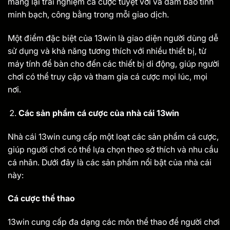
mang lại trải nghiệm cá cược tuyệt vời và đảm bảo tính
minh bạch, công bằng trong mỗi giao dịch.
Một điểm đặc biệt của 13win là giao diện người dùng dễ
sử dụng và khả năng tương thích với nhiều thiết bị, từ
máy tính để bàn cho đến các thiết bị di động, giúp người
chơi có thể truy cập và tham gia cá cược mọi lúc, mọi
nơi.
Các sản phẩm cá cược của nhà cái 13win
Nhà cái 13win cung cấp một loạt các sản phẩm cá cược,
giúp người chơi có thể lựa chọn theo sở thích và nhu cầu
cá nhân. Dưới đây là các sản phẩm nổi bật của nhà cái
này:
Cá cược thể thao
13win cung cấp đa dạng các môn thể thao để người chơi