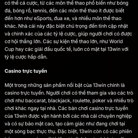
có thể cá cược, từ các môn thể thao phổ biến như bóng
đá, bóng rổ, tennis, đến các môn thể thao ít được biết
đến hơn như eSports, đua xe, và nhiều môn thể thao
khác. Nhà cái này đặc biệt chú trọng đến tính cập nhật
và chính xác của các tỷ lệ cược, giúp người chơi có được
cơ hội thắng lớn. Các sự kiện thể thao lớn, như World
Cup hay các giải đấu quốc tế, luôn có mặt tại 13win với
tỷ lệ cược hấp dẫn.
Casino trực tuyến
Một trong những sản phẩm nổi bật của 13win chính là
casino trực tuyến. Người chơi có thể tham gia vào các trò
chơi như baccarat, blackjack, roulette, poker và nhiều trò
chơi khác ngay tại nhà. Các bàn chơi casino trực tuyến
của 13win được vận hành bởi các nhà cái chuyên nghiệp
và có sự bảo mật cao, tạo cảm giác như đang chơi tại
một sòng bạc thực thụ. Đặc biệt, 13win còn có các phiên