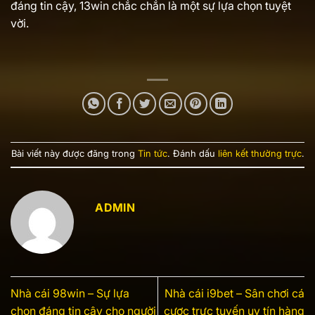
đáng tin cậy, 13win chắc chắn là một sự lựa chọn tuyệt
vời.
Bài viết này được đăng trong
Tin tức
. Đánh dấu
liên kết thường trực
.
ADMIN
Nhà cái 98win – Sự lựa
Nhà cái i9bet – Sân chơi cá
chọn đáng tin cậy cho người
cược trực tuyến uy tín hàng