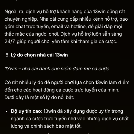
Ngoài ra, dịch vụ hỗ trợ khách hàng của 13win cũng rất
chuyên nghiệp. Nhà cái cung cấp nhiều kênh hỗ trợ, bao
gồm chat trực tuyến, email và hotline, để giải đáp mọi
thắc mắc của người chơi. Dịch vụ hỗ trợ luôn sẵn sàng
24/7, giúp người chơi yên tâm khi tham gia cá cược.
Lý do chọn nhà cái 13win
13win – nhà cái dành cho niềm đam mê cá cược
Có rất nhiều lý do để người chơi lựa chọn 13win làm điểm
đến cho các hoạt động cá cược trực tuyến của mình.
Dưới đây là một số lý do nổi bật:
Độ uy tín cao
: 13win đã xây dựng được uy tín trong
ngành cá cược trực tuyến nhờ vào những dịch vụ chất
lượng và chính sách bảo mật tốt.