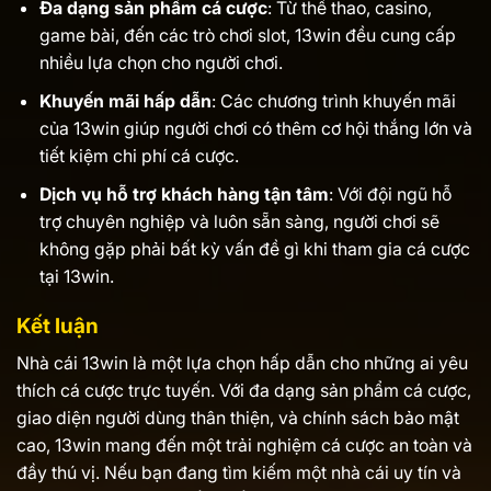
Đa dạng sản phẩm cá cược
: Từ thể thao, casino,
game bài, đến các trò chơi slot, 13win đều cung cấp
nhiều lựa chọn cho người chơi.
Khuyến mãi hấp dẫn
: Các chương trình khuyến mãi
của 13win giúp người chơi có thêm cơ hội thắng lớn và
tiết kiệm chi phí cá cược.
Dịch vụ hỗ trợ khách hàng tận tâm
: Với đội ngũ hỗ
trợ chuyên nghiệp và luôn sẵn sàng, người chơi sẽ
không gặp phải bất kỳ vấn đề gì khi tham gia cá cược
tại 13win.
Kết luận
Nhà cái 13win là một lựa chọn hấp dẫn cho những ai yêu
thích cá cược trực tuyến. Với đa dạng sản phẩm cá cược,
giao diện người dùng thân thiện, và chính sách bảo mật
cao, 13win mang đến một trải nghiệm cá cược an toàn và
đầy thú vị. Nếu bạn đang tìm kiếm một nhà cái uy tín và