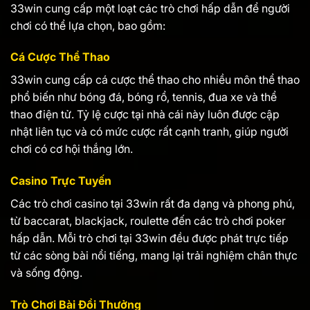
33win cung cấp một loạt các trò chơi hấp dẫn để người
chơi có thể lựa chọn, bao gồm:
Cá Cược Thể Thao
33win cung cấp cá cược thể thao cho nhiều môn thể thao
phổ biến như bóng đá, bóng rổ, tennis, đua xe và thể
thao điện tử. Tỷ lệ cược tại nhà cái này luôn được cập
nhật liên tục và có mức cược rất cạnh tranh, giúp người
chơi có cơ hội thắng lớn.
Casino Trực Tuyến
Các trò chơi casino tại 33win rất đa dạng và phong phú,
từ baccarat, blackjack, roulette đến các trò chơi poker
hấp dẫn. Mỗi trò chơi tại 33win đều được phát trực tiếp
từ các sòng bài nổi tiếng, mang lại trải nghiệm chân thực
và sống động.
Trò Chơi Bài Đổi Thưởng