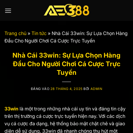
Bỏ
qua
nội
dung
Trang chủ
»
Tin tức
»
Nhà Cái 33win: Sự Lựa Chọn Hàng
Đầu Cho Người Chơi Cá Cược Trực Tuyến
Nhà Cái 33win: Sự Lựa Chọn Hàng
Đầu Cho Người Chơi Cá Cược Trực
Tuyến
ĐĂNG VÀO
28 THÁNG 4, 2025
BỞI
ADMIN
33win
là một trong những nhà cái uy tín và đáng tin cậy
trên thị trường cá cược trực tuyến hiện nay. Với các dịch
vụ cá cược đa dạng, hệ thống bảo mật chặt chẽ và giao
diện dễ sử dụng, 33win đã nhanh chóng thu hút một