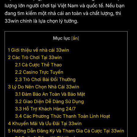
lượng lớn người chơi tại Việt Nam và quốc tế. Nếu bạn
đang tìm kiếm một nhà cái an toàn và chất lượng, thì
33win chính là lựa chọn lý tưởng.
Mục lục
[
ẩn
]
1
Giới thiệu về nhà cái 33win
2
Các Trò Chơi Tại 33win
2.1
Cá Cược Thể Thao
2.2
Casino Trực Tuyến
2.3
Trò Chơi Bài Đổi Thưởng
3
Lý Do Nên Chọn Nhà Cái 33win
3.1
Đảm Bảo An Toàn Và Bảo Mật
3.2
Giao Diện Dễ Dàng Sử Dụng
3.3
Hỗ Trợ Khách Hàng 24/7
3.4
Các Phương Thức Thanh Toán Linh Hoạt
4
Khuyến Mãi Và Ưu Đãi Tại 33win
5
Hướng Dẫn Đăng Ký Và Tham Gia Cá Cược Tại 33win