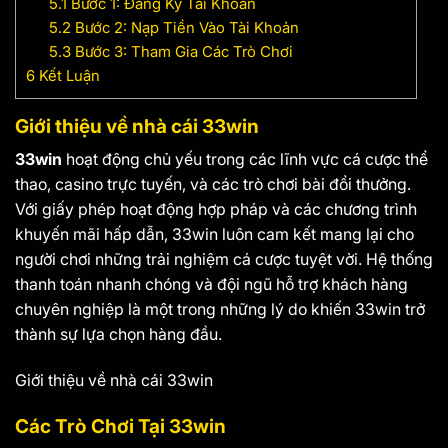
5.1
Bước 1: Đăng Ký Tài Khoản
5.2
Bước 2: Nạp Tiền Vào Tài Khoản
5.3
Bước 3: Tham Gia Các Trò Chơi
6
Kết Luận
Giới thiệu về nhà cái 33win
33win
hoạt động chủ yếu trong các lĩnh vực cá cược thể
thao, casino trực tuyến, và các trò chơi bài đổi thưởng.
Với giấy phép hoạt động hợp pháp và các chương trình
khuyến mãi hấp dẫn, 33win luôn cam kết mang lại cho
người chơi những trải nghiệm cá cược tuyệt vời. Hệ thống
thanh toán nhanh chóng và đội ngũ hỗ trợ khách hàng
chuyên nghiệp là một trong những lý do khiến 33win trở
thành sự lựa chọn hàng đầu.
Giới thiệu về nhà cái 33win
Các Trò Chơi Tại 33win