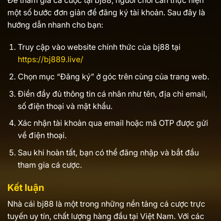
một số bước đơn giản để đăng ký tài khoản. Sau đây là
hướng dẫn nhanh cho bạn:
Truy cập vào website chính thức của bj88 tại
https://bj889.live/
Chọn mục “Đăng ký” ở góc trên cùng của trang web.
Điền đầy đủ thông tin cá nhân như tên, địa chỉ email,
số điện thoại và mật khẩu.
Xác nhận tài khoản qua email hoặc mã OTP được gửi
về điện thoại.
Sau khi hoàn tất, bạn có thể đăng nhập và bắt đầu
tham gia cá cược.
Kết luận
Nhà cái bj88 là một trong những nền tảng cá cược trực
tuyến uy tín, chất lượng hàng đầu tại Việt Nam. Với các