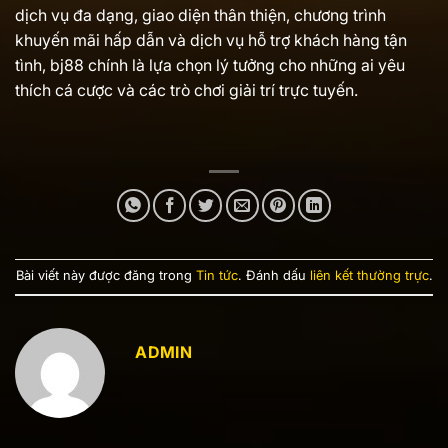
dịch vụ đa dạng, giao diện thân thiện, chương trình
khuyến mãi hấp dẫn và dịch vụ hỗ trợ khách hàng tận
tình, bj88 chính là lựa chọn lý tưởng cho những ai yêu
thích cá cược và các trò chơi giải trí trực tuyến.
Bài viết này được đăng trong
Tin tức
. Đánh dấu
liên kết thường trực
.
ADMIN