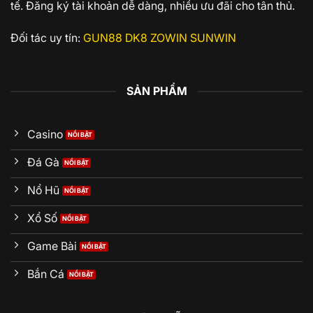
tế. Đăng ký tài khoản dễ dàng, nhiều ưu đãi cho tân thủ.
Đối tác uy tín:
GUN88
DK8
ZOWIN
SUNWIN
SẢN PHẨM
Casino
Đá Gà
Nổ Hũ
Xổ Số
Game Bài
Bắn Cá