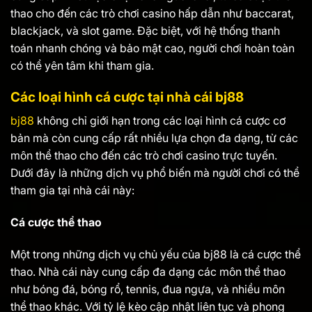
thao cho đến các trò chơi casino hấp dẫn như baccarat,
blackjack, và slot game. Đặc biệt, với hệ thống thanh
toán nhanh chóng và bảo mật cao, người chơi hoàn toàn
có thể yên tâm khi tham gia.
Các loại hình cá cược tại nhà cái bj88
bj88
không chỉ giới hạn trong các loại hình cá cược cơ
bản mà còn cung cấp rất nhiều lựa chọn đa dạng, từ các
môn thể thao cho đến các trò chơi casino trực tuyến.
Dưới đây là những dịch vụ phổ biến mà người chơi có thể
tham gia tại nhà cái này:
Cá cược thể thao
Một trong những dịch vụ chủ yếu của bj88 là cá cược thể
thao. Nhà cái này cung cấp đa dạng các môn thể thao
như bóng đá, bóng rổ, tennis, đua ngựa, và nhiều môn
thể thao khác. Với tỷ lệ kèo cập nhật liên tục và phong