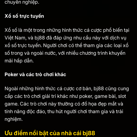
chuyên nghiệp.
Xổ số trực tuyến
Xổ số là một trong những hình thức cá cược phổ biến tại
Việt Nam, và bj88 đã đáp ứng nhu cầu này với dịch vụ
xổ số trực tuyến. Người chơi có thể tham gia các loại xổ
số trong và ngoài nước, với nhiều chương trình khuyến
mãi hấp dẫn.
Poker và các trò chơi khác
Ngoài những hình thức cá cược cơ bản, bj88 cũng cung
cấp các trò chơi giải trí khác như poker, game bài, slot
game. Các trò chơi này thường có đồ họa đẹp mắt và
tính năng độc đáo, thu hút người chơi tham gia và trải
nghiệm.
Ưu điểm nổi bật của nhà cái bj88